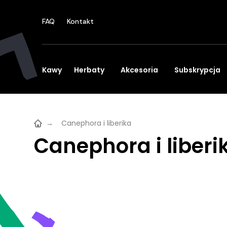
FAQ
Kontakt
Kawy
Herbaty
Akcesoria
Subskrypcja
→
Canephora i liberika
Canephora i liberi