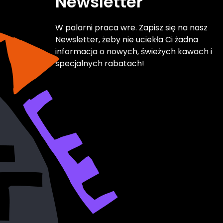
Newsletter
W palarni praca wre. Zapisz się na nasz
Newsletter, żeby nie uciekła Ci żadna
informacja o nowych, świeżych kawach i
specjalnych rabatach!