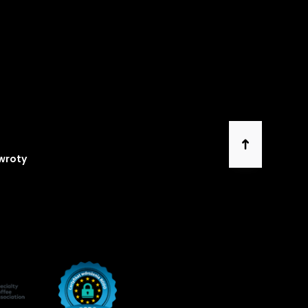
zwroty