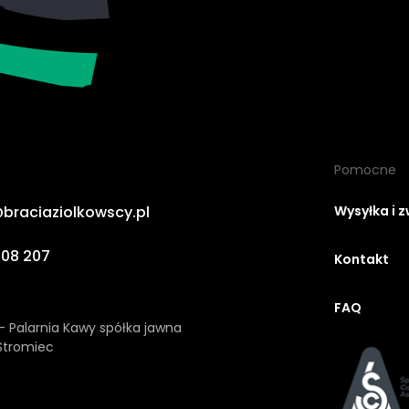
Pomocne
braciaziolkowscy.pl
Wysyłka i 
708 207
Kontakt
FAQ
- Palarnia Kawy spółka jawna
Stromiec
6