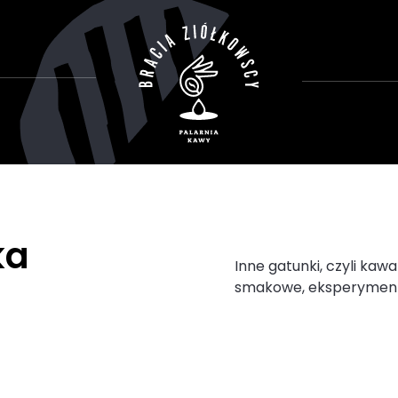
ka
Inne gatunki, czyli kaw
smakowe, eksperymenty