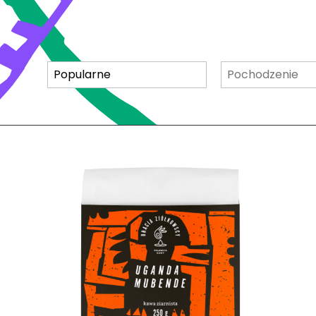
Sortuj
Pochodzenie
Sortuj
Pochodzenie
Popularne