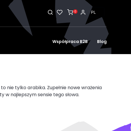
0
PL
EN
Współpraca B2B
Blog
a to nie tylko arabika. Zupełnie nowe wrażenia
 w najlepszym sensie tego słowa.